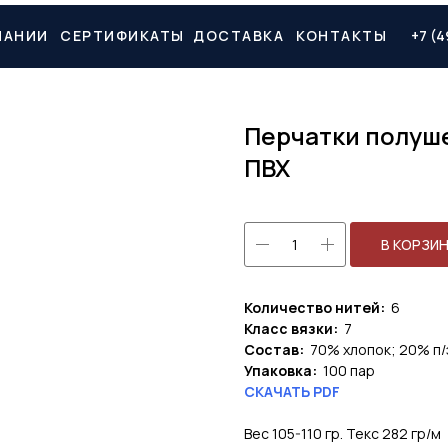
ПАНИИ
СЕРТИФИКАТЫ
ДОСТАВКА
КОНТАКТЫ
+7 (4
Перчатки полуш
ПВХ
В КОРЗИ
Количество нитей:
6
Класс вязки:
7
Состав:
70% хлопок; 20% п/
Упаковка:
100 пар
СКАЧАТЬ PDF
Вес 105-110 гр. Текс 282 гр/м