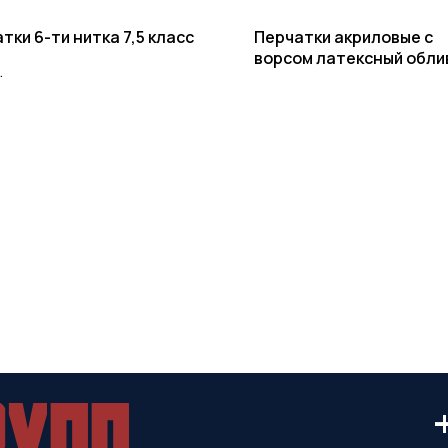
тки 6-ти нитка 7,5 класс
Перчатки акриловые с
ворсом латексный обли
.