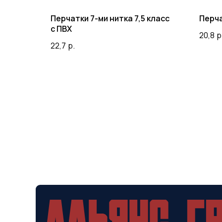
Перчатки 7-ми нитка 7,5 класс
Перча
с ПВХ
20,8
р
22,7
р.