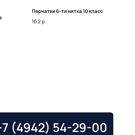
Перчатки 6-ти нитка 10 класс
в
16,2
р.
+7 (4942) 54-29-00