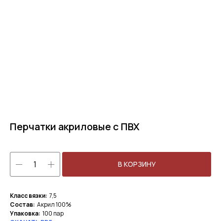
Перчатки акриловые с ПВХ
В КОРЗИНУ
Класс вязки:
7,5
Состав:
Акрил 100%
Упаковка:
100 пар