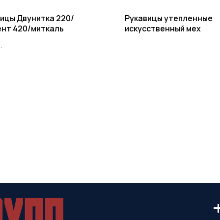
ицы Двунитка 220/
Рукавицы утепленные
ент 420/миткаль
искусственный мех
.