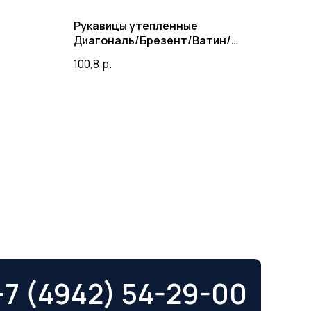
Рукавицы утепленные
Диагональ/Брезент/Ватин/
Бязь
100,8
р.
+7 (4942) 54-29-00