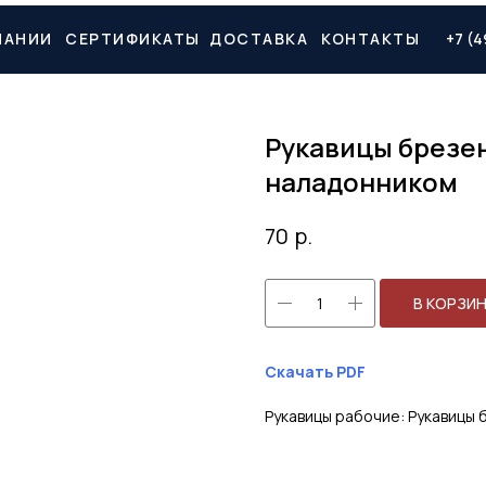
ПАНИИ
СЕРТИФИКАТЫ
ДОСТАВКА
КОНТАКТЫ
+7 (4
Рукавицы брезен
наладонником
р.
70
В КОРЗИ
Скачать PDF
Рукавицы рабочие: Рукавицы