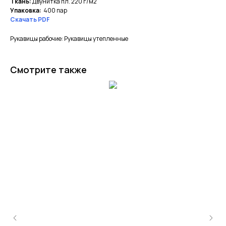
Ткань:
Двунитка пл. 220 г/м2
Упаковка:
400 пар
Cкачать PDF
Рукавицы рабочие: Рукавицы утепленные
Смотрите также