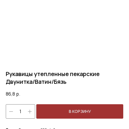
Рукавицы утепленные пекарские
Двунитка/Ватин/Бязь
86,8
р.
В КОРЗИНУ