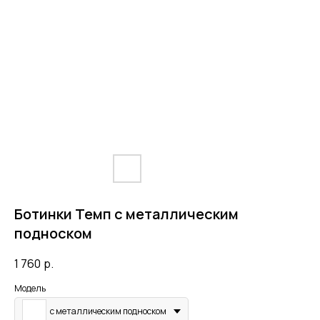
Ботинки Темп с металлическим
подноском
1 760
р.
Модель
с металлическим подноском