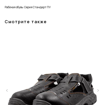
Рабочая обувь: Серия Стандарт ПУ
Смотрите также
+7 (4942) 54-29-00
info@sizoptom.ru
© Альянс Групп, 2025
Политика обработки персональных данных