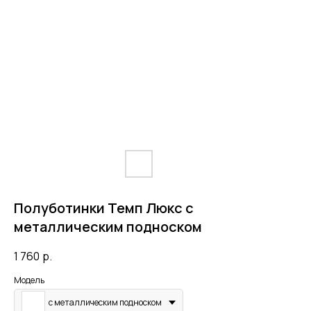
Полуботинки Темп Люкс с
металлическим подноском
1 760
р.
Модель
с металлическим подноском