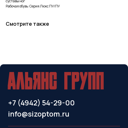
+7 (4942) 54-29-00
суставы ног
Рабочая обувь: Серия Люкс ПУ/ПУ
info@sizoptom.ru
Смотрите также
© Альянс Групп, 2025
Политика обработки персональных данных
Сделали в