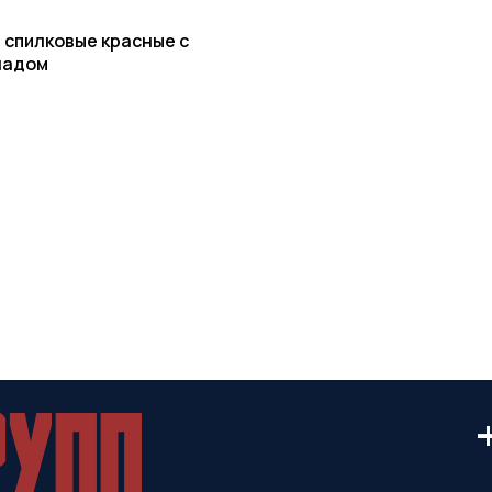
 спилковые красные с
ладом