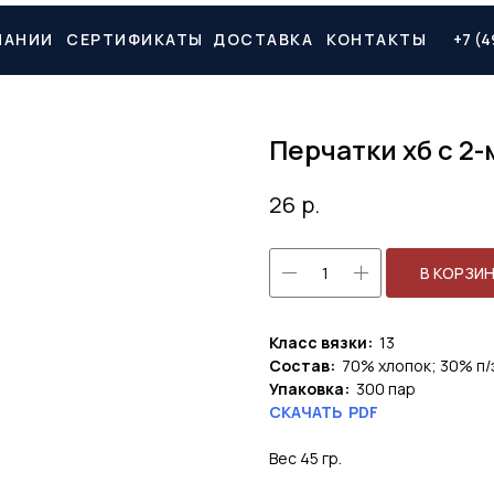
ПАНИИ
СЕРТИФИКАТЫ
ДОСТАВКА
КОНТАКТЫ
+7 (4
Перчатки хб с 2
р.
26
В КОРЗИ
Класс вязки:
13
Состав:
70% хлопок; 30% п/
Упаковка:
300 пар
СКАЧАТЬ PDF
Вес 45 гр.