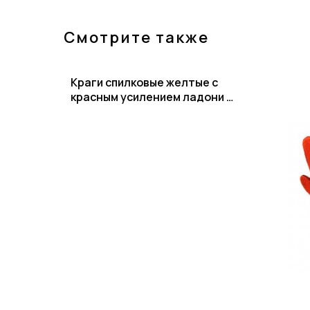
Смотрите также
Краги спилковые желтые с
красным усилением ладони с
подкладом