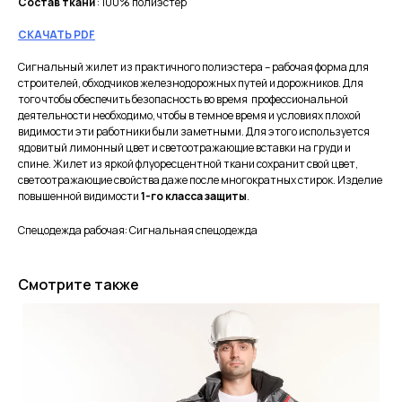
Состав ткани
: 100% полиэстер
СКАЧАТЬ PDF
Сигнальный жилет из практичного полиэстера – рабочая форма для
строителей, обходчиков железнодорожных путей и дорожников. Для
того чтобы обеспечить безопасность во время профессиональной
деятельности необходимо, чтобы в темное время и условиях плохой
видимости эти работники были заметными. Для этого используется
ядовитый лимонный цвет и светоотражающие вставки на груди и
спине. Жилет из яркой флуоресцентной ткани сохранит свой цвет,
светоотражающие свойства даже после многократных стирок. Изделие
повышенной видимости
1-го класса защиты
.
Спецодежда рабочая: Сигнальная спецодежда
Смотрите также