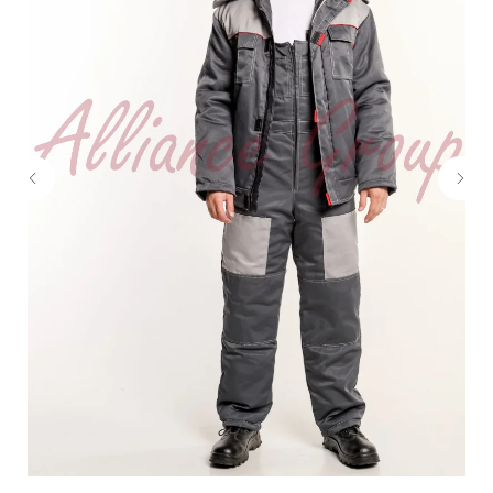
+7 (4942) 54-29-00
info@sizoptom.ru
© Альянс Групп, 2025
Политика обработки персональных данных
Сделали в