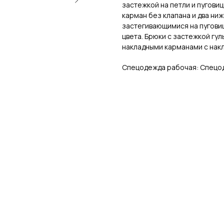
застежкой на петли и пугови
карман без клапана и два ниж
застегивающимися на пуговиц
цвета. Брюки с застежкой гул
накладными карманами с нак
Спецодежда рабочая: Спецо