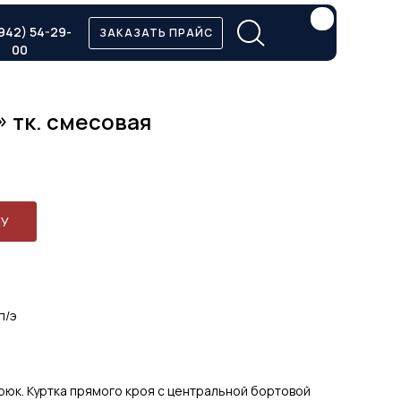
942) 54-29-
ЗАКАЗАТЬ ПРАЙС
00
 тк. смесовая
НУ
п/э
брюк. Куртка прямого кроя с центральной бортовой