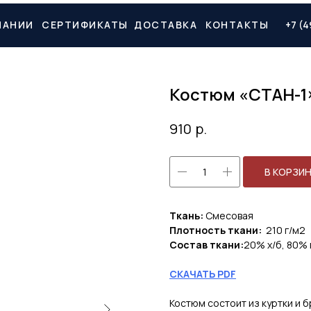
ПАНИИ
СЕРТИФИКАТЫ
ДОСТАВКА
КОНТАКТЫ
+7 (4
Костюм «СТАН-1»
р.
910
В КОРЗИ
Ткань:
Смесовая
Плотность ткани:
210 г/м2
Состав ткани:
20% х/б, 80% 
СКАЧАТЬ PDF
Костюм состоит из куртки и 